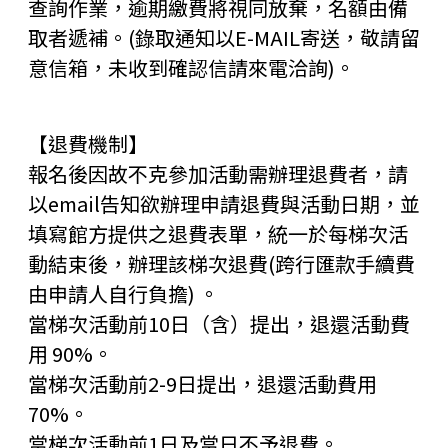
查詢作業，逾期繳費將視同放棄，名額由備
取者遞補。(錄取通知以E-MAIL寄送，敬請留
意信箱，未收到確認信請來電洽詢)。
【退費機制】
報名後因故不克參加活動需辦理退費者，請
以email告知欲辦理申請退費與活動日期，並
填寫館方提供之退費表單，統一於每梯次活
動結束後，辦理該梯次退費(跨行匯款手續費
由申請人自行負擔) 。
當梯次活動前10日（含）提出，退還活動費
用 90%。
當梯次活動前2-9日提出，退還活動費用
70%。
當梯次活動前1日及當日不予退費。