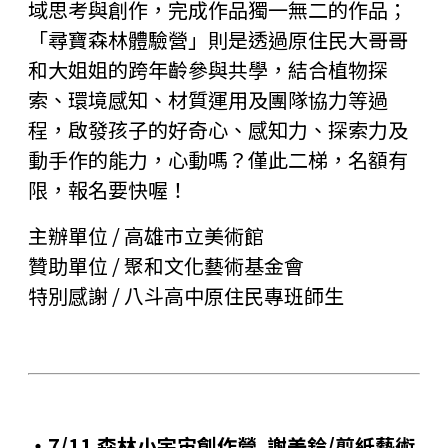
域思考與創作，完成作品獨一無二的作品；
「尋寶森林體驗營」則是透過原住民大哥哥
和大姐姐的跨年齡參與共學，結合植物探
索、環境感知、材質運用及團隊協力等過
程，啟發孩子的好奇心、感知力、探索力及
動手作的能力，心動嗎？僅此二梯，名額有
限，報名要快喔！
主辦單位 / 高雄市立美術館
贊助單位 / 聚和文化藝術基金會
特別感謝 / 八斗高中原住民專班師生
‧7/11 森林小宇宙創作營 謝美鈴/剪紙藝術