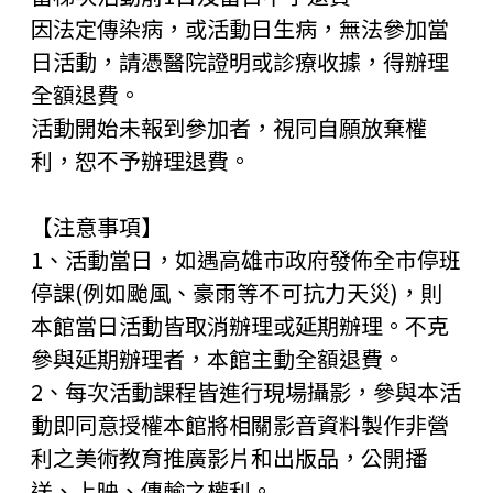
因法定傳染病，或活動日生病，無法參加當
日活動，請憑醫院證明或診療收據，得辦理
全額退費。
活動開始未報到參加者，視同自願放棄權
利，恕不予辦理退費。
【注意事項】
1、活動當日，如遇高雄市政府發佈全市停班
停課(例如颱風、豪雨等不可抗力天災)，則
本館當日活動皆取消辦理或延期辦理。不克
參與延期辦理者，本館主動全額退費。
2、每次活動課程皆進行現場攝影，參與本活
動即同意授權本館將相關影音資料製作非營
利之美術教育推廣影片和出版品，公開播
送、上映、傳輸之權利。