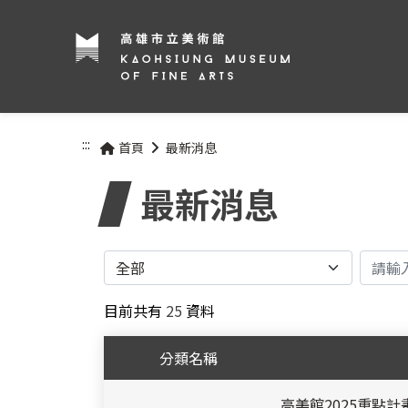
:::
首頁
最新消息
最新消息
分類
關鍵
目前共有
25
資料
分類名稱
高美館2025重點