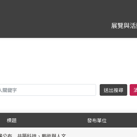
展覽與活
字
標題
發布單位
計畫公布 共築科技、藝術與人文