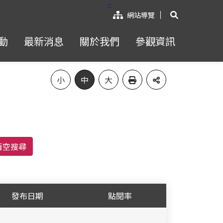
:::
展開搜尋
網站導覽
動
最新消息
關於我們
參觀資訊
小
中
大
發布日期
點閱率