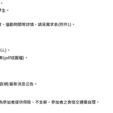
。
學生。
、值勤時間等詳情，請見需求表(附件1)。
bGL
)。
pdf或圖檔)。
官網/最新消息公告。
為參加者提供保險、不支薪，參加者之食宿交通需自理。