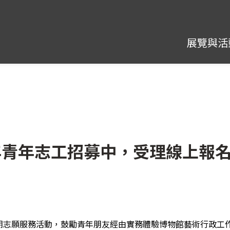
展覽與活
年青年志工招募中，受理線上報名
期志願服務活動，鼓勵青年朋友經由實務體驗博物館藝術行政工