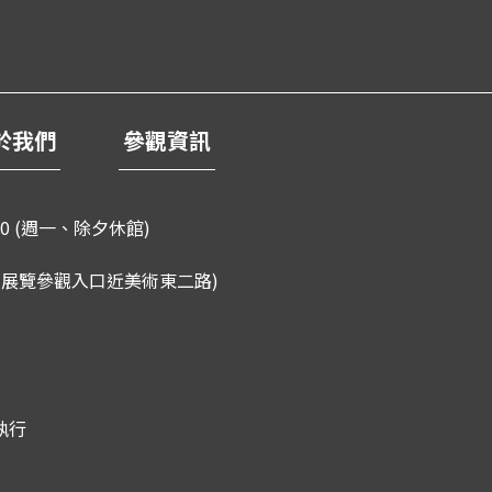
於我們
參觀資訊
0 (週一、除夕休館)
 (展覽參觀入口近美術東二路)
執行