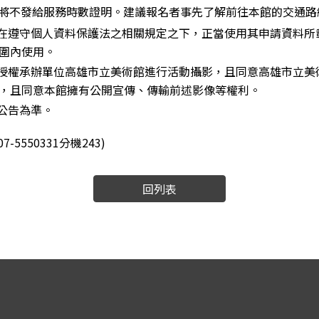
者將不發給服務時數證明。建議報名者事先了解前往本館的交通
在遵守個人資料保護法之相關規定之下，正當使用其申請資料所
圍內使用。
授權承辦單位高雄市立美術館進行活動攝影，且同意高雄市立美
，且同意本館擁有公開宣傳、傳輸前述影像等權利。
公告為準。
5550331分機243)
回列表