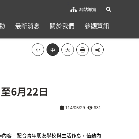
:::
展開搜尋
網站導覽
動
最新消息
關於我們
參觀資訊
小
中
大
至6月22日
114/05/29
631
作內容。配合青年朋友學校與生活作息，值勤內