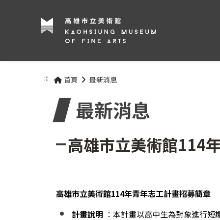
:::
首頁
最新消息
最新消息
高雄市立美術館114
高雄市立美術館
114
年青年志工計畫招募簡章
計畫說明
：本計畫以高中生為對象進行短