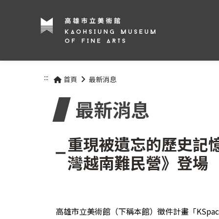
:::
首頁
最新消息
最新消息
重現被遺忘的歷史記憶
灣越南難民營》登場
高雄市立美術館（下稱本館）徵件計畫「KSp