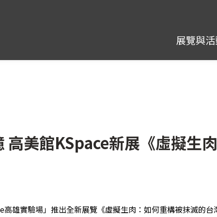
展覽與活
 高美館KSpace新展《虛擬
ace高雄實驗場」推出全新展覽《虛擬生肉：如何重構被抹滅的台