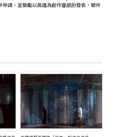
投件申請，並鼓勵以高雄為創作靈感的發表，徵件