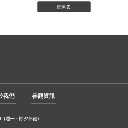
回列表
於我們
參觀資訊
0 (週一、除夕休館)