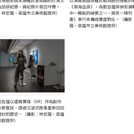
呈現過去與澎湖難民營相關的珍貴文
以清風號越南難民船為題的連載的
及訪談紀錄，與紀錄片相互呼應。
《南海血淚》，為劉吉雄探詢澎湖
：林宏龍，高雄市立美術館提供）
中一艘船的線索之一，與另一陳列
書》單行本構成實虛對比。（攝影
龍，高雄市立美術館提供）
劉吉雄以虛擬實境（VR）作為創作
全新嘗試，透過沉浸式敘事重新召回
塵封的歷史。（攝影：林宏龍，高雄
術館提供）