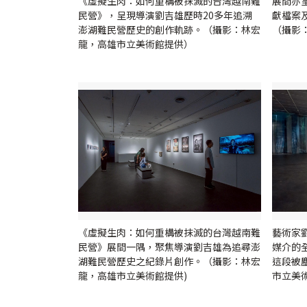
《虛擬生肉：如何重構被抹滅的台灣越南難
展間亦
民營》，呈現導演劉吉雄歷時20多年追溯
獻檔案
澎湖難民營歷史的創作軌跡。（攝影：林宏
（攝影
龍，高雄市立美術館提供）
《虛擬生肉：如何重構被抹滅的台灣越南難
藝術家
民營》展間一隅，聚焦導演劉吉雄為追尋澎
媒介的
湖難民營歷史之紀錄片創作。（攝影：林宏
這段被
龍，高雄市立美術館提供)
市立美