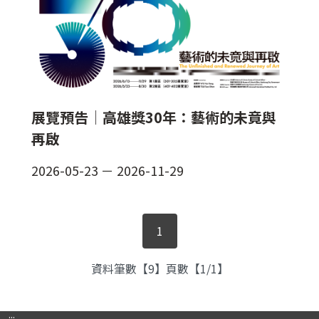
展覽預告│高雄獎30年：藝術的未竟與
再啟
2026-05-23
－
2026-11-29
1
資料筆數【9】頁數【1/1】
:::