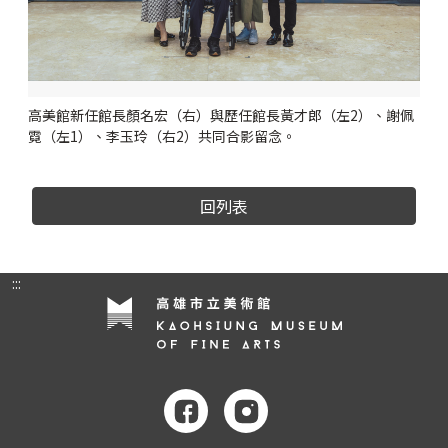
高美館新任館長顏名宏（右）與歷任館長黃才郎（左2）、謝佩
霓（左1）、李玉玲（右2）共同合影留念。
回列表
:::