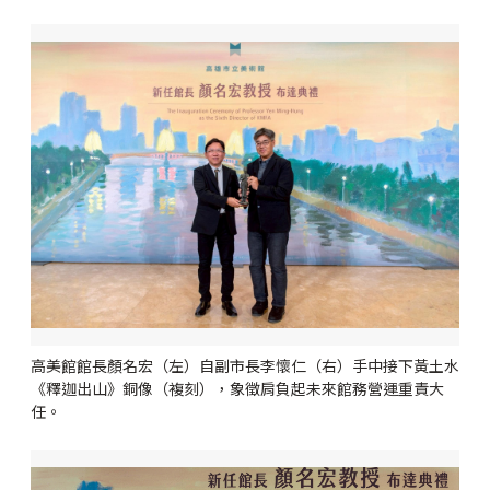
高美館館長顏名宏（左）自副市長李懷仁（右）手中接下黃土水
《釋迦出山》銅像（複刻），象徵肩負起未來館務營運重責大
任。