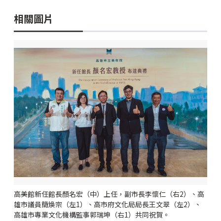
相關圖片
高美館新任館長顏名宏（中）上任，副市長李懷仁（右2）、高
雄市議員簡煥宗（左1）、高市府文化局局長王文翠（左2）、
高雄市專業文化機構監事郭瑞坤（右1）共同祝賀。