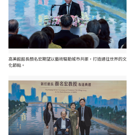
高美館館長顏名宏期望以藝術驅動城市共振，打造通往世界的文
化節點。