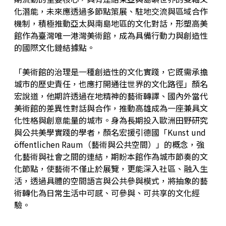
化潛能，未來應透過多節點策展、駐地交流與區域合作
機制，積極推動亞太與南島地區的文化對話，形塑高美
館作為臺灣唯一港灣美術館，成為具備行動力與創造性
的國際文化鏈結據點。
「美術館的治理是一種創造性的文化實踐，它既需承擔
城市的歷史責任，也應打開通往世界的文化路徑」顏名
宏說道，他期許透過在地精神的藝術轉譯、國內外當代
美術館的差異性對話與合作，推動高雄成為一座兼具文
化性格與創意能量的城市。身為長期投入歐洲田野研究
與公共美學實踐的學者，顏名宏援引德國「Kunst und
öffentlichen Raum（藝術與公共空間）」的概念，強
化藝術與社會之間的連結，期盼本館作為城市節奏的文
化節點，使藝術不僅止於展覽，更能深入社區、融入生
活，透過具體的空間語言與公共參與模式，將抽象的藝
術轉化為日常生活中可感、可參與、可共享的文化經
驗。