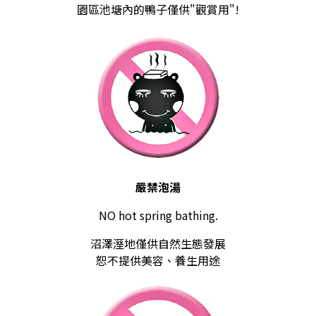
園區池塘內的鴨子僅供"觀賞用"!
嚴禁泡湯
NO hot spring bathing.
沼澤溼地僅供自然生態發展
恕不提供美容、養生用途