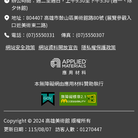
辦公時間：週二至週日，上午9:30至下午5:30 (週一、除
夕休館)
地址：804407 高雄市鼓山區美術館路80號 (展覽參觀入
口近美術東二路)
電話：(07)5550331 傳真：(07)5550307
網站安全政策
網站資料開放宣告
隱私權保護政策
本無障礙網由應用材料贊助執行
Copyright © 2024 高雄美術館 版權所有
更新日期：
115/08/07
訪客人數：
01270447