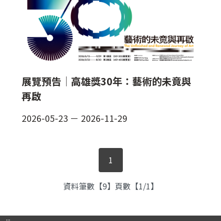
展覽預告│高雄獎30年：藝術的未竟與
再啟
2026-05-23
－
2026-11-29
1
資料筆數【9】頁數【1/1】
:::