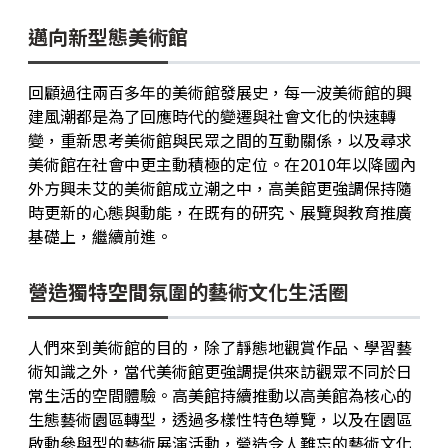
邁向新型態美術館
回顧過往兩百多年的美術館發展史，每一波美術館的興
建風潮都是為了回應時代的變遷與社會文化的快速轉
變，重新思考美術館與民眾之間的互動關係，以及尋求
美術館在社會中更主動積極的定位。在2010年以降國內
外方興未艾的美術館成立潮之中，高美館更強調保持隨
時更新的心態與動能，在既有的研究、展覽與教育推廣
基礎上，繼續前進。
營造獨特空間氛圍的藝術文化生活圈
人們來到美術館的目的，除了靜態地觀賞作品、學習藝
術知識之外，當代美術館更強調提供來訪觀眾不同於日
常生活的空間體驗。高美館持續推動以高美館為核心的
生態藝術園區轉型，透過多樣性特色導覽，以及在園區
啟動參與型的藝術展演活動，營造令人難忘的藝術文化