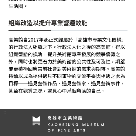
生活圈。
組織改造以提升專業營運效能
高美館自2017年起正式歸屬於「高雄市專業文化機構」
的行政法人組織之下。行政法人化之後的高美館，得以
組織型態的換軌，提升美術館專業發展的競爭優勢之
外，同時也將更著力於美術館的公共性及可及性，期望
能更積極回應當前社會對美術館的需求與期待。高美館
持續以成為提供遇見不同事物的交流平臺與相遇之處為
目標──遇見藝術作品、遇見藝術家、遇見藝術事件，
甚至在觀賞之際，遇見心中某個角落的自己。
:::