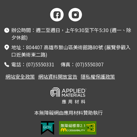
辦公時間：週二至週日，上午9:30至下午5:30 (週一、除
夕休館)
地址：804407 高雄市鼓山區美術館路80號 (展覽參觀入
口近美術東二路)
電話：(07)5550331 傳真：(07)5550307
網站安全政策
網站資料開放宣告
隱私權保護政策
本無障礙網由應用材料贊助執行