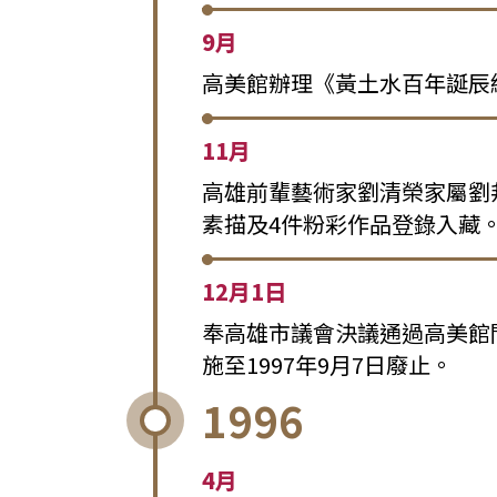
9月
高美館辦理《黃土水百年誕辰
11月
高雄前輩藝術家劉清榮家屬劉邦
素描及4件粉彩作品登錄入藏
12月1日
奉高雄市議會決議通過高美館
施至1997年9月7日廢止。
1996
4月