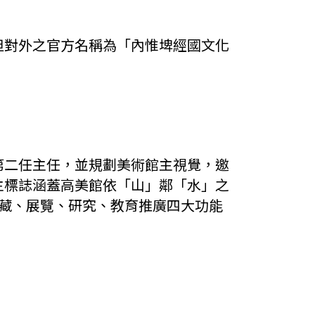
但對外之官方名稱為「內惟埤經國文化
第二任主任，並規劃美術館主視覺，邀
主標誌涵蓋高美館依「山」鄰「水」之
館典藏、展覽、研究、教育推廣四大功能