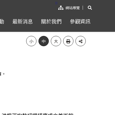
:::
展開搜尋
網站導覽
動
最新消息
關於我們
參觀資訊
小
中
大
算。