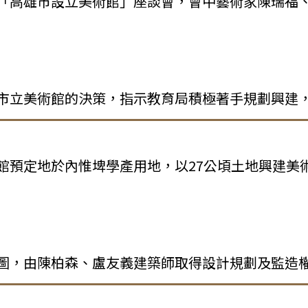
「高雄市設立美術館」座談會，會中藝術家陳瑞福
市立美術館的決策，指示教育局積極著手規劃興建
館預定地於內惟埤學產用地，以27公頃土地興建美
圖，由陳柏森、盧友義建築師取得設計規劃及監造