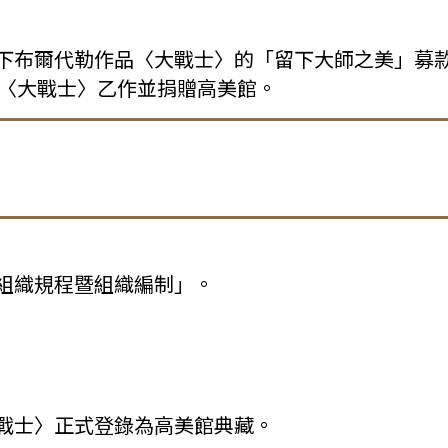
下布爾代勒作品〈大戰士〉的「留下大師之美」募
購藏〈大戰士〉乙作並捐贈高美館。
組織規程暨組織編制」。
戰士〉正式登錄為高美館典藏。