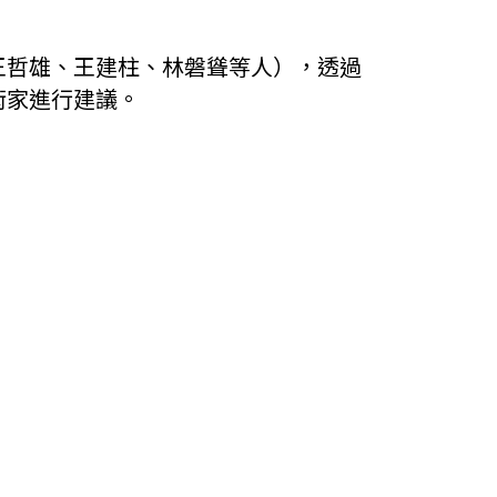
王哲雄、王建柱、林磐聳等人），透過
術家進行建議。