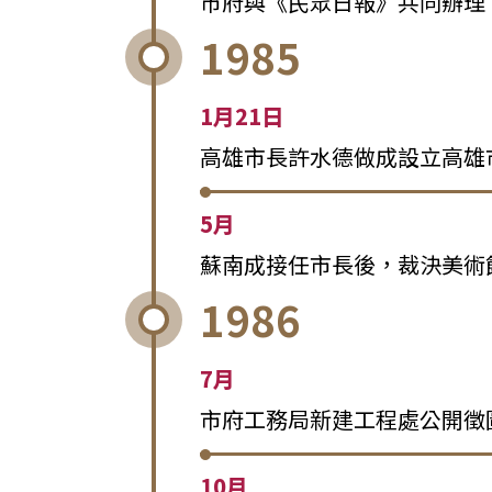
市府與《民眾日報》共同辦理
1985
1月21日
高雄市長許水德做成設立高雄
5月
蘇南成接任市長後，裁決美術
1986
7月
市府工務局新建工程處公開徵
10月