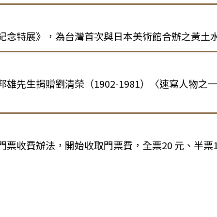
紀念特展》，為台灣首次與日本美術館合辦之黃土
雄先生捐贈劉清榮（1902-1981）〈速寫人物之
。
門票收費辦法，開始收取門票費，全票20 元、半票