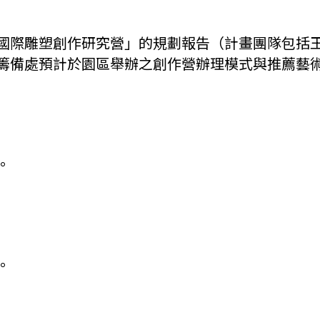
國際雕塑創作研究營」的規劃報告（計畫團隊包括
籌備處預計於園區舉辦之創作營辦理模式與推薦藝
。
。