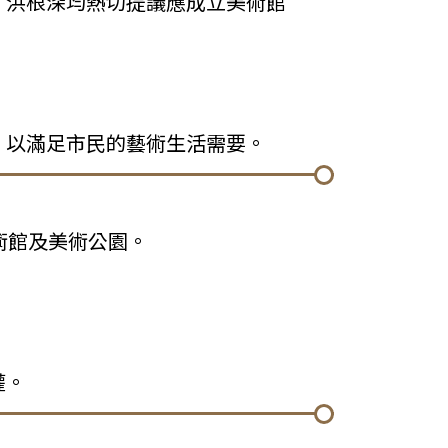
、洪根深均熱切提議應成立美術館
，以滿足市民的藝術生活需要。
術館及美術公園。
權。