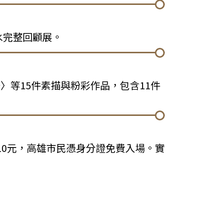
水完整回顧展。
一〉等15件素描與粉彩作品，包含11件
10元，高雄市民憑身分證免費入場。實