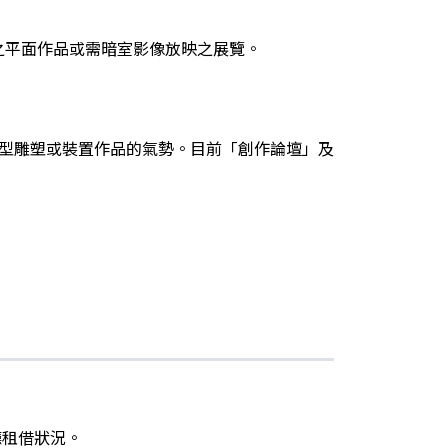
中之平面作品或需暗室影像放映之展覽。
型雕塑或裝置作品的氣勢。目前「創作論壇」及
廳租借狀況。