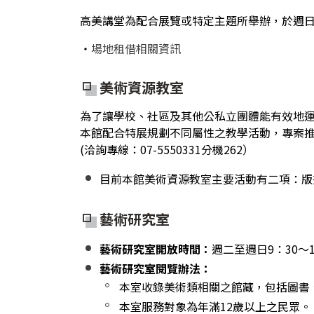
高美講堂為配合展覽或特定主題所舉辦，於週
‧
場地租借相關資訊
美術資源教室
為了讓學校、社區及其他公私立團體能有效地
本館配合特展規劃不同屬性之教學活動，專案
(洽詢專線：07-5550331分機262）
目前本館美術資源教室主要活動有二項：版
藝術研究室
藝術研究室開放時間：
週二至週日9：30～
藝術研究室閱覽辦法：
本室收錄美術類相關之館藏，包括圖書
本室服務對象為年滿12歲以上之民眾。