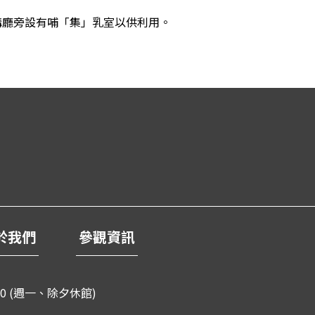
講廳旁設有哺「集」乳室以供利用。
於我們
參觀資訊
0 (週一、除夕休館)