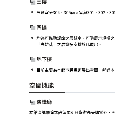
三樓
展覽室分304、305兩大室與301、30
四樓
均為可機動調節之展覽室，可隨展示規模之
「高雄獎」之展覽多安排於此展出。
地下樓
目前主要為本館市民畫廊展出空間，鄰近本
空間機能
演講廳
本館演講廳除本館每星期日舉辦高美講堂外，