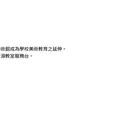
美術館成為學校美術教育之延伸。
資源教室服務台。