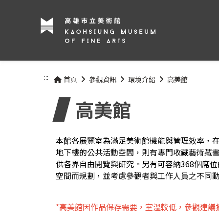
:::
首頁
參觀資訊
環境介紹
高美館
高美館
本館各展覽室為滿足美術館機能與管理效率，
地下樓的公共活動空間，則有專門收藏藝術藏書
供各界自由閱覽與研究。另有可容納368個席
空間而規劃，並考慮參觀者與工作人員之不同
*高美館因作品保存需要，室溫較低，參觀建議