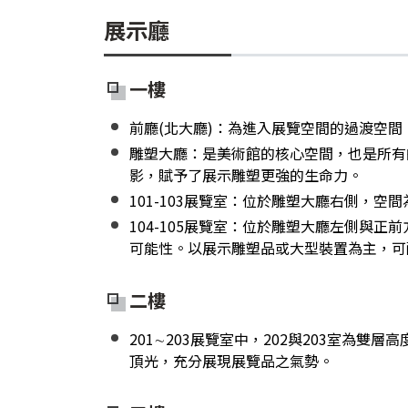
展示廳
一樓
前廳(北大廳)：為進入展覽空間的過渡空
雕塑大廳：是美術館的核心空間，也是所有
影，賦予了展示雕塑更強的生命力。
101-103展覽室：位於雕塑大廳右側，
104-105展覽室：位於雕塑大廳左側與
可能性。以展示雕塑品或大型裝置為主，可
二樓
201∼203展覽室中，202與203室
頂光，充分展現展覽品之氣勢。