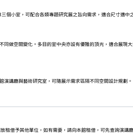
2、303三個小室，可配合各類專題研究展之旨向需求，適合尺寸適
不同做空間變化。多目的室中央亦設有優雅的頂光，適合展現大
館演講廳與藝術研究室，可隨展示需求區隔不同空間設計規劃。
開放租借予其他單位，如有需要，請向本館租借，可先查詢演講