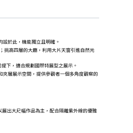
均設於此，機能獨立且明確。
；挑高四層的大廳，利用大片天窗引進自然光
量前提下，適合規劃國際特展型之展示。
空和夾層展示空間，提供參觀者一個多角度觀察的
性，以展出大尺幅作品為主，配合隔離紫外線的優雅