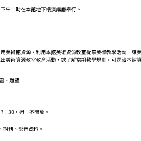
日下午二時在本館地下樓演講廳舉行。
運用美術館資源，利用本館美術資源教室從事美術教學活動，讓
推出美術資源教室教育活動，欲了解當期教學規劃，可逕洽本館
畫、雕塑
17：30，週一不開放。
、期刊、影音資料。