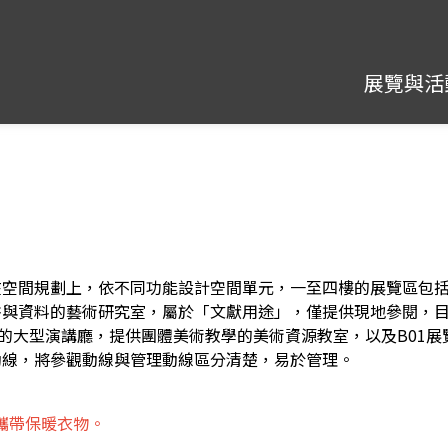
展覽與活
在空間規劃上，依不同功能設計空間單元，一至四樓的展覽區包
與資料的藝術研究室，屬於「文獻用途」，僅提供現地參閱，目前
位的大型演講廳，提供團體美術教學的美術資源教室，以及B01
動線，將參觀動線與管理動線區分清楚，易於管理。
攜帶保暖衣物。