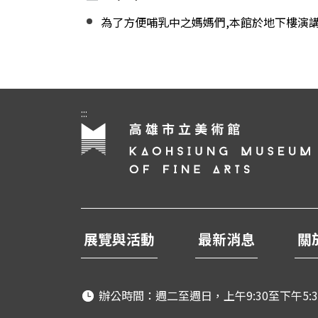
為了方便哺乳中之媽媽們,本館於地下樓演
:::
展覽與活動
最新消息
關
辦公時間：週二至週日，上午9:30至下午5:3